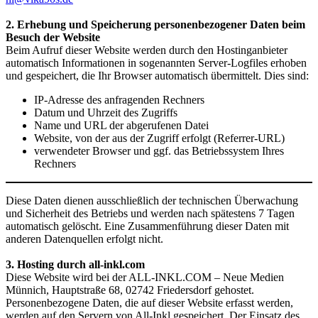
2. Erhebung und Speicherung personenbezogener Daten beim
Besuch der Website
Beim Aufruf dieser Website werden durch den Hostinganbieter
automatisch Informationen in sogenannten Server-Logfiles erhoben
und gespeichert, die Ihr Browser automatisch übermittelt. Dies sind:
IP-Adresse des anfragenden Rechners
Datum und Uhrzeit des Zugriffs
Name und URL der abgerufenen Datei
Website, von der aus der Zugriff erfolgt (Referrer-URL)
verwendeter Browser und ggf. das Betriebssystem Ihres
Rechners
Diese Daten dienen ausschließlich der technischen Überwachung
und Sicherheit des Betriebs und werden nach spätestens 7 Tagen
automatisch gelöscht. Eine Zusammenführung dieser Daten mit
anderen Datenquellen erfolgt nicht.
3. Hosting durch all-inkl.com
Diese Website wird bei der ALL-INKL.COM – Neue Medien
Münnich, Hauptstraße 68, 02742 Friedersdorf gehostet.
Personenbezogene Daten, die auf dieser Website erfasst werden,
werden auf den Servern von All-Inkl gespeichert. Der Einsatz des