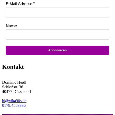
E-Mail-Adresse
*
Name
Kontakt
Dominic Heidl
Schloßstr. 36
40477 Düsseldorf
hi@vika90s.de
0179.4558886